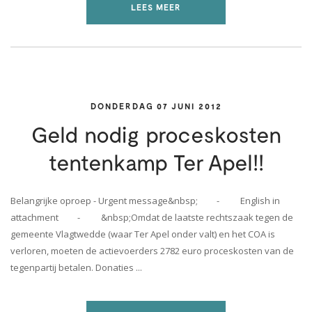
LEES MEER
DONDERDAG 07 JUNI 2012
Geld nodig proceskosten
tentenkamp Ter Apel!!
Belangrijke oproep - Urgent message&nbsp; - English in
attachment - &nbsp;Omdat de laatste rechtszaak tegen de
gemeente Vlagtwedde (waar Ter Apel onder valt) en het COA is
verloren, moeten de actievoerders 2782 euro proceskosten van de
tegenpartij betalen. Donaties ...