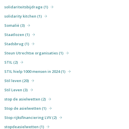
solidariteitsbijdrage (1)
solidarity kitchen (1)
Somalië (3)
Staatlozen (1)
Stadsbrug (1)
Steun Utrechtse organisaties (1)
STIL (2)
STIL hielp 1000 mensen in 2024 (1)
Stil leven (20)
Stil Leven (3)
stop de asielwetten (2)
Stop de asielwetten (1)
Stop rijksfinanciering LVV (2)
stopdeasielwetten (1)