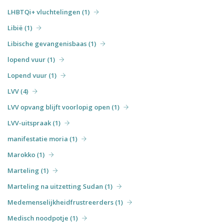
LHBTQi+ vluchtelingen (1)
Libië (1)
Libische gevangenisbaas (1)
lopend vuur (1)
Lopend vuur (1)
LVV (4)
LVV opvang blijft voorlopig open (1)
LVV-uitspraak (1)
manifestatie moria (1)
Marokko (1)
Marteling (1)
Marteling na uitzetting Sudan (1)
Medemenselijkheidfrustreerders (1)
Medisch noodpotje (1)