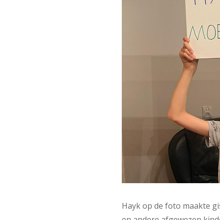
Hayk op de foto maakte gis
en andere afgewezen kinde