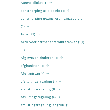
Aanmeldloket (1)
aanscherping asielbeleid (1)
aanscherping gezinsherenigingsbeleid
(1)
Actie (21)
Actie voor permanente winteropvang (1)
Afgewezen kinderen (1)
afghanistan (1)
Afghanistan (4)
afsltuitingsregeling (1)
afsluitingsregeling (8)
Afsluitingsregeling (6)
afsluitingsregeling langdurig