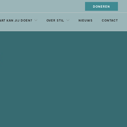
DONEREN
WAT KAN JIJ DOEN?
OVER STIL
NIEUWS
CONTACT