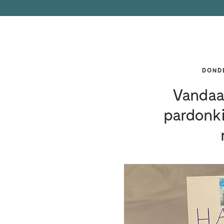
DOND
Vandaa
pardonk