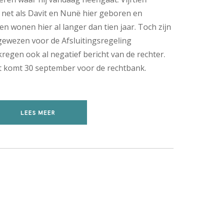
n net als Davit en Nunë hier geboren en
en wonen hier al langer dan tien jaar. Toch zijn
fgewezen voor de Afsluitingsregeling
egen ook al negatief bericht van de rechter.
t komt 30 september voor de rechtbank.
LEES MEER