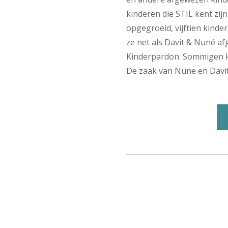
kinderen die STIL kent zij
opgegroeid, vijftien kinder
ze net als Davit & Nunë a
Kinderpardon. Sommigen kr
De zaak van Nunë en Davi