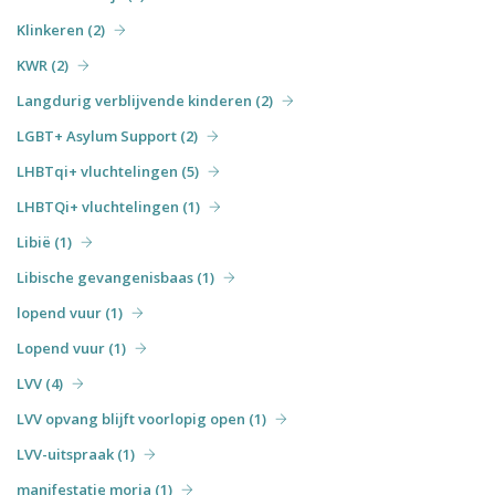
Klinkeren (2)
KWR (2)
Langdurig verblijvende kinderen (2)
LGBT+ Asylum Support (2)
LHBTqi+ vluchtelingen (5)
LHBTQi+ vluchtelingen (1)
Libië (1)
Libische gevangenisbaas (1)
lopend vuur (1)
Lopend vuur (1)
LVV (4)
LVV opvang blijft voorlopig open (1)
LVV-uitspraak (1)
manifestatie moria (1)