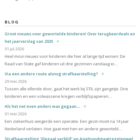
BLOG
Groot nieuws voor gewortelde kinderen! Over terugkeerdeals en
het jaarverslag van 2025
01 jul 2026
Heel mooi nieuws voor kinderen die hier al lange tijd wonen: De
Raad van State gaf kinderen uit drie gezinnen vandaag ei…
Via een andere route alsnog strafbaarstelling?
29 mei 2026
Tussen alle ellende door, gaat het werk bij STIL zijn gangetje. Drie
kinderen en een volwassene kregen verblijfspapieren…
Als het net even anders was gegaan....
01 mei 2026
Een ziekenhuis weigerde een operatie. Een gezin moet na 14 jaar
Nederland verlaten. Hoe gaat met hen en andere geworteld…
Strafbaarstelling 'illegaal verblijf' en Asielnoodmaatregelenwet