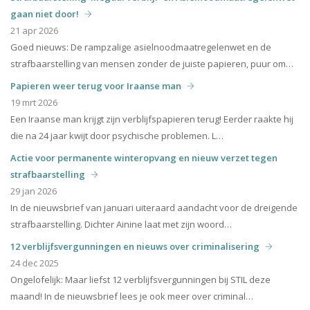
gaan niet door!
21 apr 2026
Goed nieuws: De rampzalige asielnoodmaatregelenwet en de
strafbaarstelling van mensen zonder de juiste papieren, puur om…
Papieren weer terug voor Iraanse man
19 mrt 2026
Een Iraanse man krijgt zijn verblijfspapieren terug! Eerder raakte hij
die na 24 jaar kwijt door psychische problemen. L…
Actie voor permanente winteropvang en nieuw verzet tegen
strafbaarstelling
29 jan 2026
In de nieuwsbrief van januari uiteraard aandacht voor de dreigende
strafbaarstelling. Dichter Ainine laat met zijn woord…
12 verblijfsvergunningen en nieuws over criminalisering
24 dec 2025
Ongelofelijk: Maar liefst 12 verblijfsvergunningen bij STIL deze
maand! In de nieuwsbrief lees je ook meer over criminal…