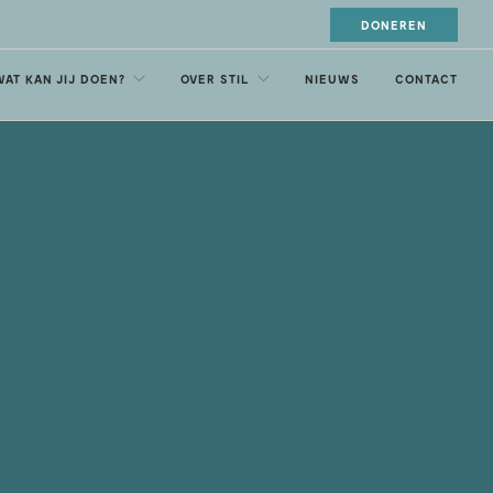
DONEREN
WAT KAN JIJ DOEN?
OVER STIL
NIEUWS
CONTACT