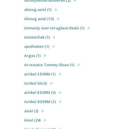
verblijvende kinderen (2)
alsnog asiel (1)
Alsnog asiel (13)
Amnesty over terugkeerdeals (1)
AmsterDak (1)
apotheken (1)
Argos (1)
Arrestatie Tommy Olsen (1)
artikel 3 EVRM (1)
Artikel 64 (3)
artikel 8 EVRM (3)
Artikel 8 EVRM (1)
asiel (2)
Asiel (24)