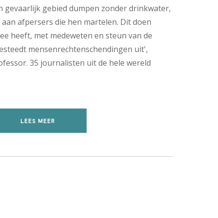
in gevaarlijk gebied dumpen zonder drinkwater,
 aan afpersers die hen martelen. Dit doen
mee heeft, met medeweten en steun van de
besteedt mensenrechtenschendingen uit',
fessor. 35 journalisten uit de hele wereld
LEES MEER