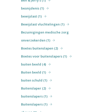
Ben & Jerry's (1)
besnijdenis (1)
bewijslast (1)
Bewijslast vluchtelingen (1)
Bezuinigingen medische zorg
onverzekerden (1)
Boetes buitenslapen (2)
Boetes voor buitenslapers (1)
buiten beeld (4)
Buiten beeld (1)
buiten schuld (1)
Buitenslaper (2)
buitenslapers (1)
Buitenslapers (1)