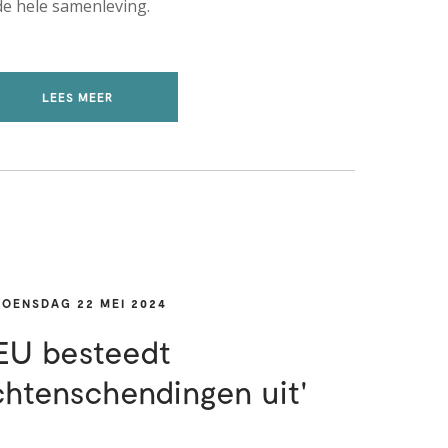
de hele samenleving.
LEES MEER
OENSDAG 22 MEI 2024
EU besteedt
htenschendingen uit'