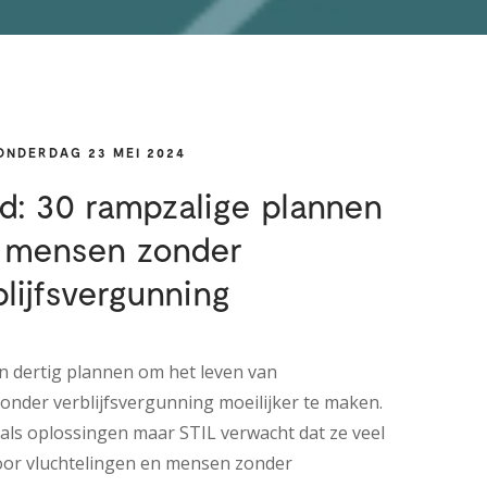
ONDERDAG 23 MEI 2024
d: 30 rampzalige plannen
 mensen zonder
blijfsvergunning
n dertig plannen om het leven van
onder verblijfsvergunning moeilijker te maken.
ls oplossingen maar STIL verwacht dat ze veel
oor vluchtelingen en mensen zonder