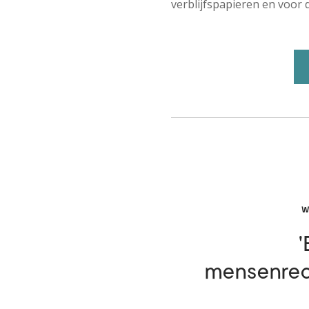
verblijfspapieren en voor 
W
'
mensenrec