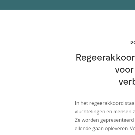
D
Regeerakkoor
voor
ver
In het regeerakkoord staa
vluchtelingen en mensen z
Ze worden gepresenteerd a
ellende gaan opleveren. V