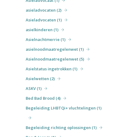
Asieladvocaat (1)
asieladvocaten (2)
Asieladvocaten (1)
asielkinderen (1)
Asielnachtmerrie (1)
asielnoodmaatregelenwet (1)
Asielnoodmaatregelenwet (5)
Asielstatus ingetrokken (1)
Asielwetten (2)
ASKV (1)
Bed Bad Brood (4)
Begeleiding LHBTQi+ vluchtelingen (1)
Begeleiding richting oplossingen (1)