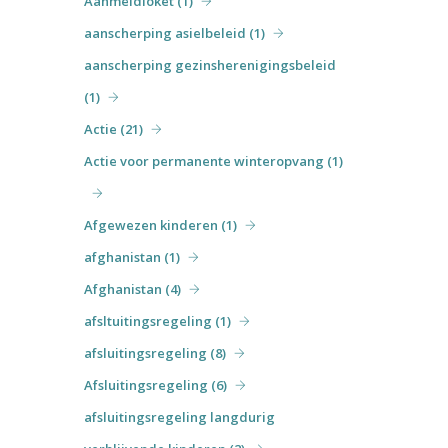
Aanmeldloket (1)
aanscherping asielbeleid (1)
aanscherping gezinsherenigingsbeleid
(1)
Actie (21)
Actie voor permanente winteropvang (1)
Afgewezen kinderen (1)
afghanistan (1)
Afghanistan (4)
afsltuitingsregeling (1)
afsluitingsregeling (8)
Afsluitingsregeling (6)
afsluitingsregeling langdurig