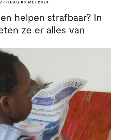
VRIJDAG 03 MEI 2024
n helpen strafbaar? In
ten ze er alles van