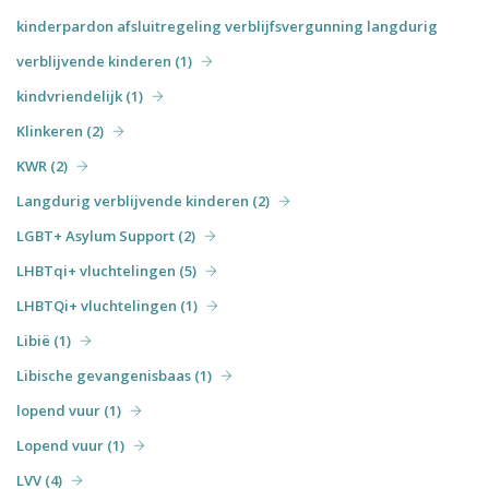
kinderpardon afsluitregeling verblijfsvergunning langdurig
verblijvende kinderen (1)
kindvriendelijk (1)
Klinkeren (2)
KWR (2)
Langdurig verblijvende kinderen (2)
LGBT+ Asylum Support (2)
LHBTqi+ vluchtelingen (5)
LHBTQi+ vluchtelingen (1)
Libië (1)
Libische gevangenisbaas (1)
lopend vuur (1)
Lopend vuur (1)
LVV (4)