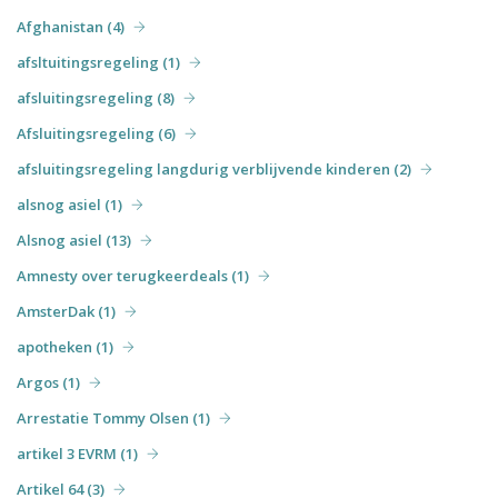
Afghanistan (4)
afsltuitingsregeling (1)
afsluitingsregeling (8)
Afsluitingsregeling (6)
afsluitingsregeling langdurig verblijvende kinderen (2)
alsnog asiel (1)
Alsnog asiel (13)
Amnesty over terugkeerdeals (1)
AmsterDak (1)
apotheken (1)
Argos (1)
Arrestatie Tommy Olsen (1)
artikel 3 EVRM (1)
Artikel 64 (3)