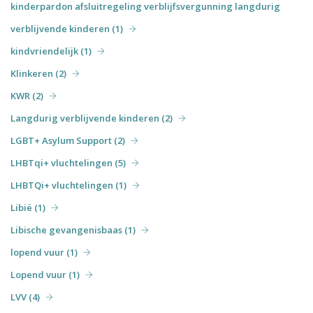
kinderpardon afsluitregeling verblijfsvergunning langdurig
verblijvende kinderen (1)
kindvriendelijk (1)
Klinkeren (2)
KWR (2)
Langdurig verblijvende kinderen (2)
LGBT+ Asylum Support (2)
LHBTqi+ vluchtelingen (5)
LHBTQi+ vluchtelingen (1)
Libië (1)
Libische gevangenisbaas (1)
lopend vuur (1)
Lopend vuur (1)
LVV (4)