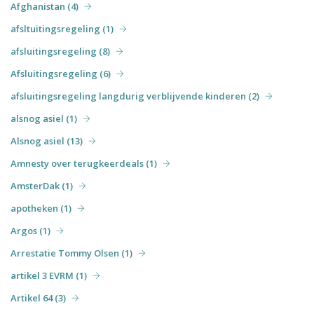
Afghanistan (4)
afsltuitingsregeling (1)
afsluitingsregeling (8)
Afsluitingsregeling (6)
afsluitingsregeling langdurig verblijvende kinderen (2)
alsnog asiel (1)
Alsnog asiel (13)
Amnesty over terugkeerdeals (1)
AmsterDak (1)
apotheken (1)
Argos (1)
Arrestatie Tommy Olsen (1)
artikel 3 EVRM (1)
Artikel 64 (3)