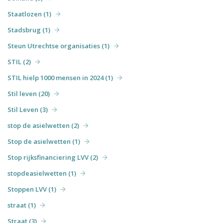
Staatlozen (1)
Stadsbrug (1)
Steun Utrechtse organisaties (1)
STIL (2)
STIL hielp 1000 mensen in 2024 (1)
Stil leven (20)
Stil Leven (3)
stop de asielwetten (2)
Stop de asielwetten (1)
Stop rijksfinanciering LVV (2)
stopdeasielwetten (1)
Stoppen LVV (1)
straat (1)
Straat (3)