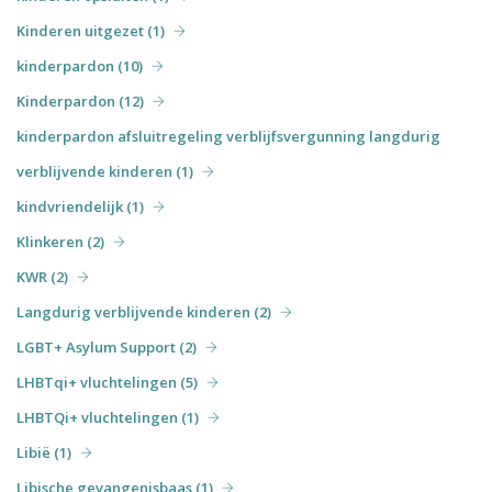
Kinderen uitgezet (1)
kinderpardon (10)
Kinderpardon (12)
kinderpardon afsluitregeling verblijfsvergunning langdurig
verblijvende kinderen (1)
kindvriendelijk (1)
Klinkeren (2)
KWR (2)
Langdurig verblijvende kinderen (2)
LGBT+ Asylum Support (2)
LHBTqi+ vluchtelingen (5)
LHBTQi+ vluchtelingen (1)
Libië (1)
Libische gevangenisbaas (1)