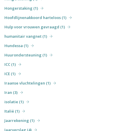
Hongerstaking (1)
Hoofdlijnenakkoord harteloos (1)
Hulp voor vrouwen gevraagd (1)
humanitair vangnet (1)
Hundessa (1)
Huurondersteuning (1)
ICC (1)
ICE (1)
Iraanse vluchtelingen (1)
Iran (3)
isolatie (1)
Italië (1)
Jaarrekening (1)
Jaarverslag (4)