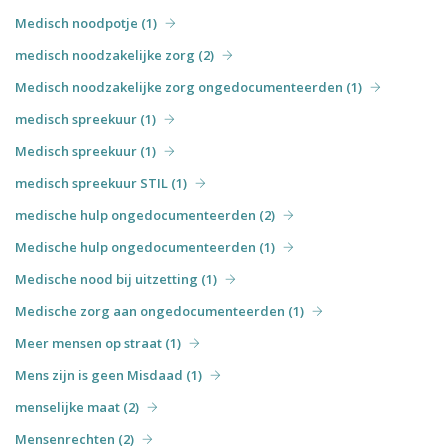
Medisch noodpotje (1)
medisch noodzakelijke zorg (2)
Medisch noodzakelijke zorg ongedocumenteerden (1)
medisch spreekuur (1)
Medisch spreekuur (1)
medisch spreekuur STIL (1)
medische hulp ongedocumenteerden (2)
Medische hulp ongedocumenteerden (1)
Medische nood bij uitzetting (1)
Medische zorg aan ongedocumenteerden (1)
Meer mensen op straat (1)
Mens zijn is geen Misdaad (1)
menselijke maat (2)
Mensenrechten (2)