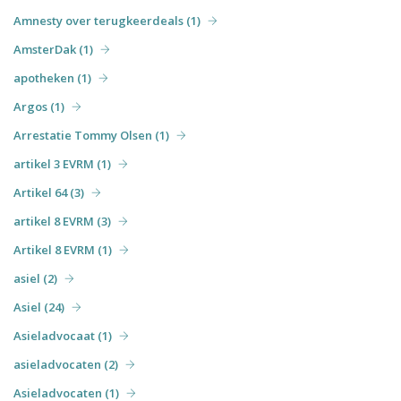
Amnesty over terugkeerdeals (1)
AmsterDak (1)
apotheken (1)
Argos (1)
Arrestatie Tommy Olsen (1)
artikel 3 EVRM (1)
Artikel 64 (3)
artikel 8 EVRM (3)
Artikel 8 EVRM (1)
asiel (2)
Asiel (24)
Asieladvocaat (1)
asieladvocaten (2)
Asieladvocaten (1)