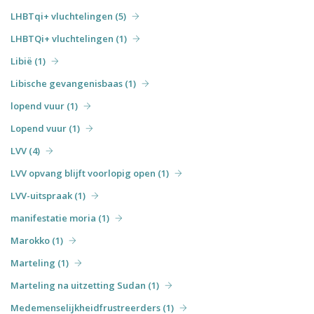
LHBTqi+ vluchtelingen (5)
LHBTQi+ vluchtelingen (1)
Libië (1)
Libische gevangenisbaas (1)
lopend vuur (1)
Lopend vuur (1)
LVV (4)
LVV opvang blijft voorlopig open (1)
LVV-uitspraak (1)
manifestatie moria (1)
Marokko (1)
Marteling (1)
Marteling na uitzetting Sudan (1)
Medemenselijkheidfrustreerders (1)