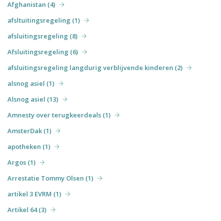
Afghanistan (4)
afsltuitingsregeling (1)
afsluitingsregeling (8)
Afsluitingsregeling (6)
afsluitingsregeling langdurig verblijvende kinderen (2)
alsnog asiel (1)
Alsnog asiel (13)
Amnesty over terugkeerdeals (1)
AmsterDak (1)
apotheken (1)
Argos (1)
Arrestatie Tommy Olsen (1)
artikel 3 EVRM (1)
Artikel 64 (3)