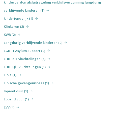
kinderpardon afsluitregeling verblijfsvergunning langdurig
verblijvende kinderen (1)
kindvriendelijk (1)
Klinkeren (2)
KWR (2)
Langdurig verblijvende kinderen (2)
LGBT+ Asylum Support (2)
LHBTqi+ vluchtelingen (5)
LHBTQi+ vluchtelingen (1)
Libië (1)
Libische gevangenisbaas (1)
lopend vuur (1)
Lopend vuur (1)
LVV (4)