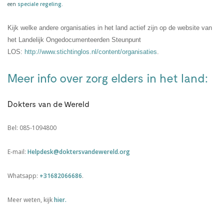
een
speciale regeling
.
Kijk welke andere organisaties in het land actief zijn op de website van
het Landelijk Ongedocumenteerden Steunpunt
LOS:
http://www.stichtinglos.nl/content/organisaties
.
Meer info over zorg elders in het land:
Dokters van de Wereld
Bel: 085-1094800
E-mail:
Helpdesk@doktersvandewereld.org
Whatsapp:
+31682066686
.
Meer weten, kijk
hier.