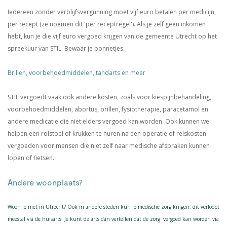
Iedereen zonder verblijfsvergunning moet vijf euro betalen per medicijn,
per recept (ze noemen dit 'per receptregel'). Als je zelf geen inkomen
hebt, kun je die vijf euro vergoed krijgen van de gemeente Utrecht op het
spreekuur van STIL. Bewaar je bonnetjes.
Brillen, voorbehoedmiddelen, tandarts en meer
STIL vergoedt vaak ook andere kosten, zoals voor kiespijnbehandeling,
voorbehoedmiddelen, abortus, brillen, fysiotherapie, paracetamol en
andere medicatie die niet elders vergoed kan worden. Ook kunnen we
helpen een rolstoel of krukken te huren na een operatie of reiskosten
vergoeden voor mensen die niet zelf naar medische afspraken kunnen
lopen of fietsen.
Andere woonplaats?
Woon je niet in Utrecht? Ook in andere steden kun je medische zorg krijgen, dit verloopt
meestal via de huisarts. Je kunt de arts dan vertellen dat de zorg vergoed kan worden via