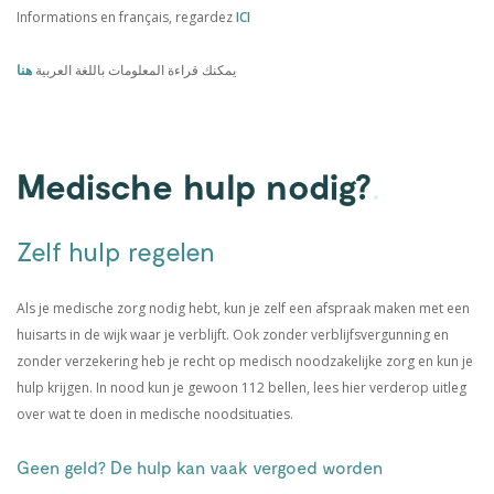
Informations en français, regardez
ICI
يمكنك قراءة المعلومات باللغة العربية
هنا
Medische hulp nodig?
.
Zelf hulp regelen
Als je medische zorg nodig hebt, kun je zelf een afspraak maken met een
huisarts in de wijk waar je verblijft. Ook zonder verblijfsvergunning en
zonder verzekering heb je recht op medisch noodzakelijke zorg en kun je
hulp krijgen. In nood kun je gewoon 112 bellen, lees hier verderop uitleg
over wat te doen in medische noodsituaties.
Geen geld? De hulp kan vaak vergoed worden