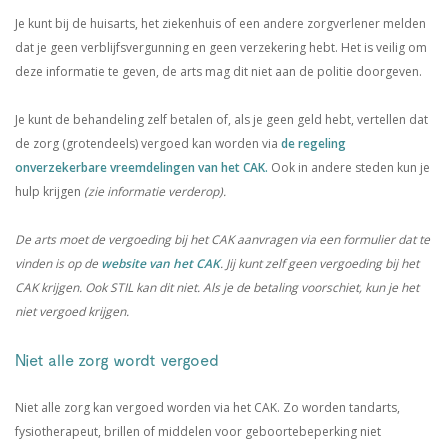
Je kunt bij de huisarts, het ziekenhuis of een andere zorgverlener melden
dat je geen verblijfsvergunning en geen verzekering hebt. Het is veilig om
deze informatie te geven, de arts mag dit niet aan de politie doorgeven.
Je kunt de behandeling zelf betalen of, als je geen geld hebt, vertellen dat
de zorg (grotendeels) vergoed kan worden via
de regeling
onverzekerbare vreemdelingen van het CAK.
Ook in andere steden kun je
hulp krijgen
(zie informatie verderop).
De arts moet de vergoeding bij het CAK aanvragen via een formulier dat te
vinden is op de
website van het CAK
. Jij kunt zelf geen vergoeding bij het
CAK krijgen. Ook STIL kan dit niet. Als je de betaling voorschiet, kun je het
niet vergoed krijgen.
Niet alle zorg wordt vergoed
Niet alle zorg kan vergoed worden via het CAK. Zo worden tandarts,
fysiotherapeut, brillen of middelen voor geboortebeperking niet