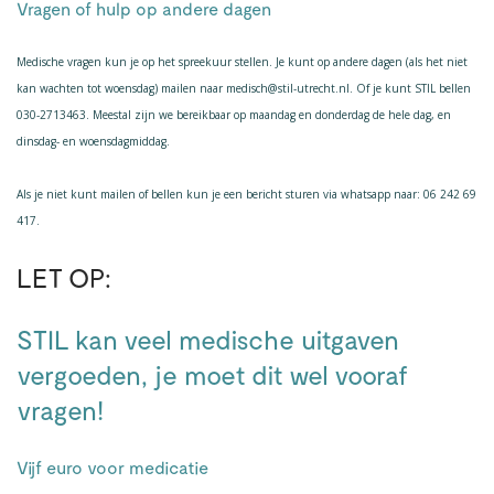
Vragen of hulp op andere dagen
Medische vragen kun je op het spreekuur stellen. Je kunt op andere dagen (als het niet
kan wachten tot woensdag) mailen naar medisch@stil-utrecht.nl. Of je kunt STIL bellen
030-2713463. Meestal zijn we bereikbaar op maandag en donderdag de hele dag, en
dinsdag- en woensdagmiddag.
Als je niet kunt mailen of bellen kun je een bericht sturen via whatsapp naar: 06 242 69
417.
LET OP:
STIL kan veel medische uitgaven
vergoeden, je moet dit wel vooraf
vragen!
Vijf euro voor medicatie