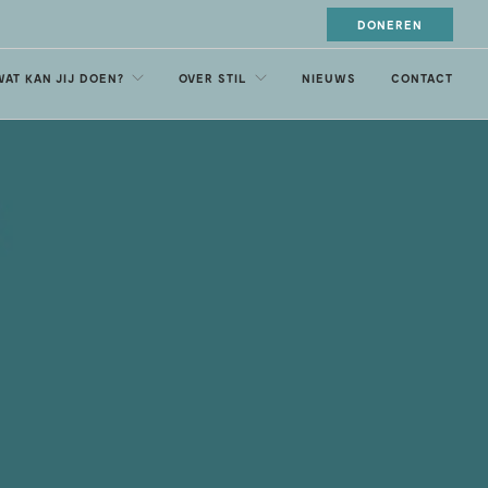
DONEREN
WAT KAN JIJ DOEN?
OVER STIL
NIEUWS
CONTACT