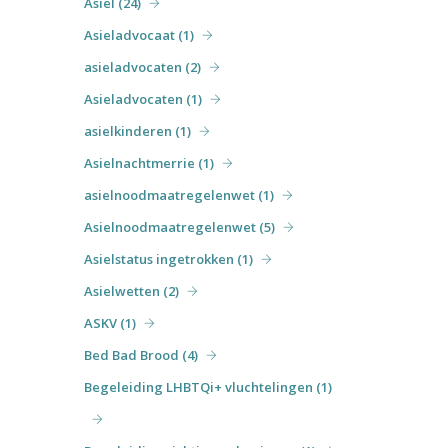
Asiel (24)
Asieladvocaat (1)
asieladvocaten (2)
Asieladvocaten (1)
asielkinderen (1)
Asielnachtmerrie (1)
asielnoodmaatregelenwet (1)
Asielnoodmaatregelenwet (5)
Asielstatus ingetrokken (1)
Asielwetten (2)
ASKV (1)
Bed Bad Brood (4)
Begeleiding LHBTQi+ vluchtelingen (1)