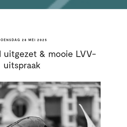
OENSDAG 28 MEI 2025
d uitgezet & mooie LVV-
uitspraak