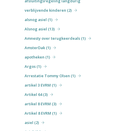
afsluitingsregeling langdurig
verblijvende kinderen (2)
alsnog asiel (1)
Alsnog asiel (13)
Amnesty over terugkeerdeals (1)
AmsterDak (1)
apotheken (1)
Argos (1)
Arrestatie Tommy Olsen (1)
artikel 3 EVRM (1)
Artikel 64 (3)
artikel 8 EVRM (3)
Artikel 8 EVRM (1)
asiel (2)