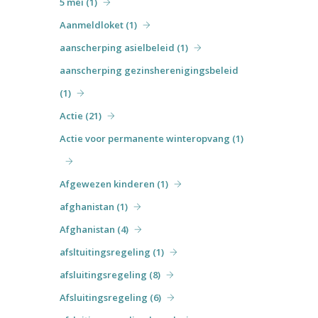
5 mei (1)
december (5)
Aanmeldloket (1)
aanscherping asielbeleid (1)
aanscherping gezinsherenigingsbeleid
(1)
Actie (21)
Actie voor permanente winteropvang (1)
Afgewezen kinderen (1)
afghanistan (1)
Afghanistan (4)
afsltuitingsregeling (1)
afsluitingsregeling (8)
Afsluitingsregeling (6)