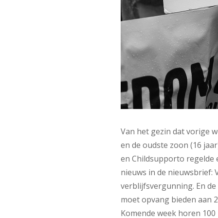
Van het gezin dat vorige 
en de oudste zoon (16 jaar)
en Childsupporto regelde 
nieuws in de nieuwsbrief:
verblijfsvergunning. En d
moet opvang bieden aan 
Komende week horen 100 Ut