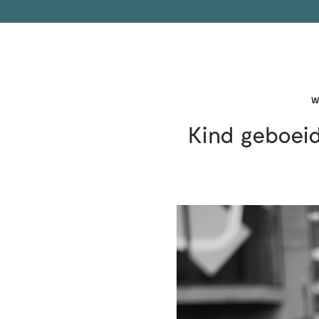
W
Kind geboei