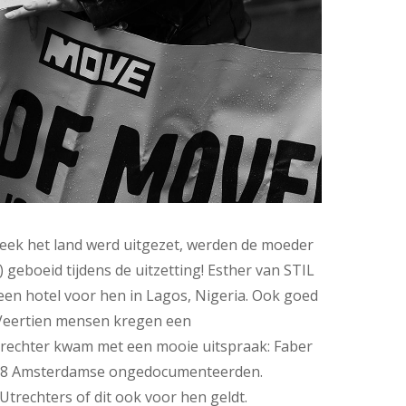
week het land werd uitgezet, werden de moeder
 geboeid tijdens de uitzetting! Esther van STIL
een hotel voor hen in Lagos, Nigeria. Ook goed
 Veertien mensen kregen een
e rechter kwam met een mooie uitspraak: Faber
28 Amsterdamse ongedocumenteerden.
rechters of dit ook voor hen geldt.