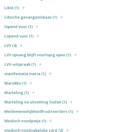
Libië (1)
Libische gevangenisbaas (1)
lopend vuur (1)
Lopend vuur (1)
LVV (4)
LVV opvang blijft voorlopig open (1)
LVV-uitspraak (1)
manifestatie moria (1)
Marokko (1)
Marteling (1)
Marteling na uitzetting Sudan (1)
Medemenselijkheidfrustreerders (1)
Medisch noodpotje (1)
medisch noodzakelijke zorg (2)