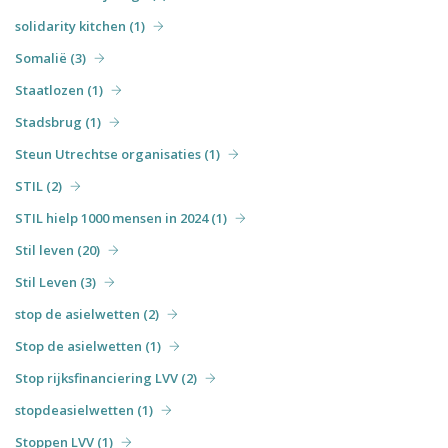
solidarity kitchen (1)
Somalië (3)
Staatlozen (1)
Stadsbrug (1)
Steun Utrechtse organisaties (1)
STIL (2)
STIL hielp 1000 mensen in 2024 (1)
Stil leven (20)
Stil Leven (3)
stop de asielwetten (2)
Stop de asielwetten (1)
Stop rijksfinanciering LVV (2)
stopdeasielwetten (1)
Stoppen LVV (1)