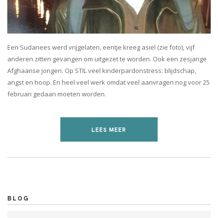
Een Sudanees werd vrijgelaten, eentje kreeg asiel (zie foto), vijf
anderen zitten gevangen om uitgezet te worden. Ook een zesjarige
Afghaanse jongen. Op STIL veel kinderpardonstress: blijdschap,
angst en hoop. En heel veel werk omdat veel aanvragen nog voor 25
februari gedaan moeten worden.
LEES MEER
BLOG