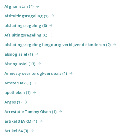
Afghanistan (4)
afsltuitingsregeling (1)
afsluitingsregeling (8)
Afsluitingsregeling (6)
afsluitingsregeling langdurig verblijvende kinderen (2)
alsnog asiel (1)
Alsnog asiel (13)
Amnesty over terugkeerdeals (1)
AmsterDak (1)
apotheken (1)
Argos (1)
Arrestatie Tommy Olsen (1)
artikel 3 EVRM (1)
Artikel 64 (3)