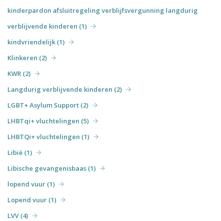
kinderpardon afsluitregeling verblijfsvergunning langdurig
verblijvende kinderen (1)
kindvriendelijk (1)
Klinkeren (2)
KWR (2)
Langdurig verblijvende kinderen (2)
LGBT+ Asylum Support (2)
LHBTqi+ vluchtelingen (5)
LHBTQi+ vluchtelingen (1)
Libië (1)
Libische gevangenisbaas (1)
lopend vuur (1)
Lopend vuur (1)
LVV (4)