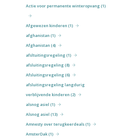
Actie voor permanente winteropvang (1)
Afgewezen kinderen (1)
afghanistan (1)
Afghanistan (4)
afsltuitingsregeling (1)
afsluitingsregeling (8)
Afsluitingsregeling (6)
afsluitingsregeling langdurig
verblijvende kinderen (2)
alsnog asiel (1)
Alsnog asiel (13)
Amnesty over terugkeerdeals (1)
AmsterDak (1)