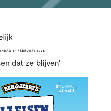
lijk
NDAG 17 FEBRUARI 2025
jsen dat ze blijven'