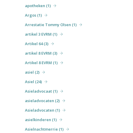
apotheken (1)
Argos (1)
Arrestatie Tommy Olsen (1)
artikel 3 EVRM (1)
Artikel 64 (3)
artikel 8 EVRM (3)
Artikel 8 EVRM (1)
asiel (2)
Asiel (24)
Asieladvocaat (1)
asieladvocaten (2)
Asieladvocaten (1)
asielkinderen (1)
Asielnachtmerrie (1)