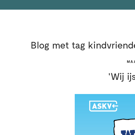
Blog met tag kindvriende
MAA
'Wij i