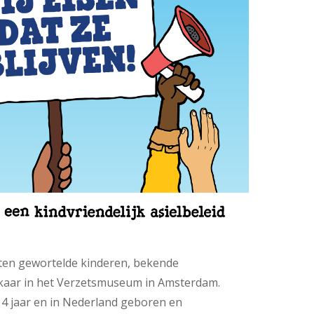
ten gewortelde kinderen, bekende
elkaar in het Verzetsmuseum in Amsterdam.
s 14 jaar en in Nederland geboren en