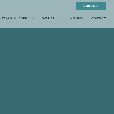
DONEREN
WAT KAN JIJ DOEN?
OVER STIL
NIEUWS
CONTACT