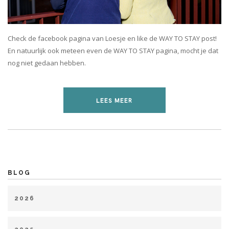
Check de facebook pagina van Loesje en like de WAY TO STAY post!
En natuurlijk ook meteen even de WAY TO STAY pagina, mocht je dat
nog niet gedaan hebben.
LEES MEER
BLOG
2026
januari (1)
maart (1)
april (1)
mei (2)
juli (1)