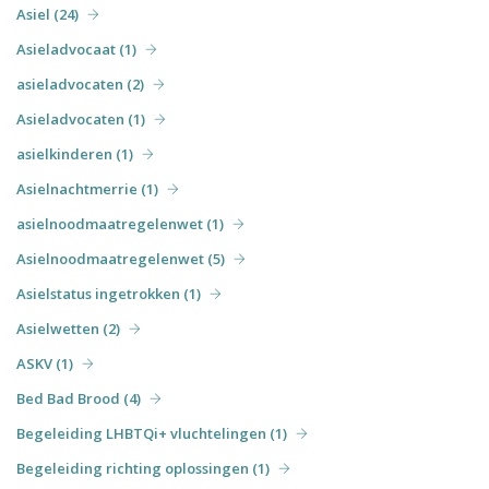
Asiel (24)
Asieladvocaat (1)
asieladvocaten (2)
Asieladvocaten (1)
asielkinderen (1)
Asielnachtmerrie (1)
asielnoodmaatregelenwet (1)
Asielnoodmaatregelenwet (5)
Asielstatus ingetrokken (1)
Asielwetten (2)
ASKV (1)
Bed Bad Brood (4)
Begeleiding LHBTQi+ vluchtelingen (1)
Begeleiding richting oplossingen (1)