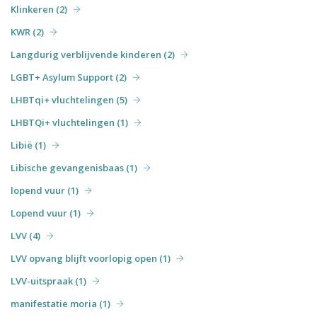
Klinkeren (2)
KWR (2)
Langdurig verblijvende kinderen (2)
LGBT+ Asylum Support (2)
LHBTqi+ vluchtelingen (5)
LHBTQi+ vluchtelingen (1)
Libië (1)
Libische gevangenisbaas (1)
lopend vuur (1)
Lopend vuur (1)
LVV (4)
LVV opvang blijft voorlopig open (1)
LVV-uitspraak (1)
manifestatie moria (1)