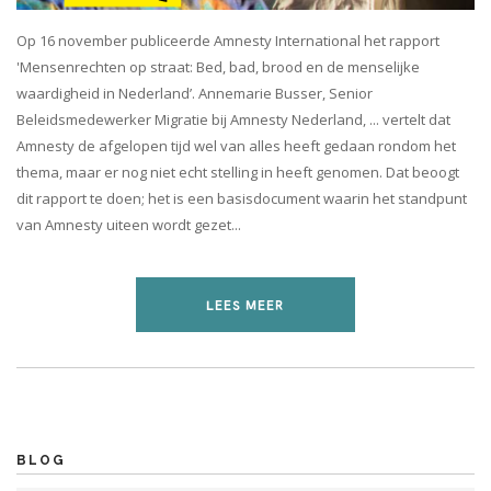
Op 16 november publiceerde Amnesty International het rapport
'Mensenrechten op straat: Bed, bad, brood en de menselijke
waardigheid in Nederland’. Annemarie Busser, Senior
Beleidsmedewerker Migratie bij Amnesty Nederland, ... vertelt dat
Amnesty de afgelopen tijd wel van alles heeft gedaan rondom het
thema, maar er nog niet echt stelling in heeft genomen. Dat beoogt
dit rapport te doen; het is een basisdocument waarin het standpunt
van Amnesty uiteen wordt gezet...
LEES MEER
BLOG