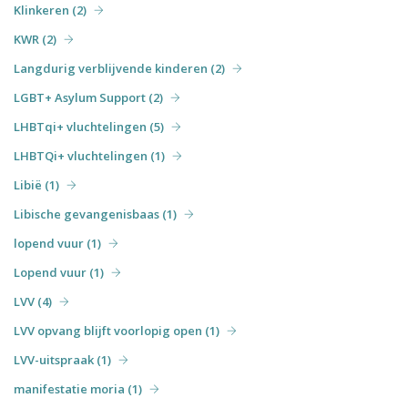
Klinkeren (2)
KWR (2)
Langdurig verblijvende kinderen (2)
LGBT+ Asylum Support (2)
LHBTqi+ vluchtelingen (5)
LHBTQi+ vluchtelingen (1)
Libië (1)
Libische gevangenisbaas (1)
lopend vuur (1)
Lopend vuur (1)
LVV (4)
LVV opvang blijft voorlopig open (1)
LVV-uitspraak (1)
manifestatie moria (1)