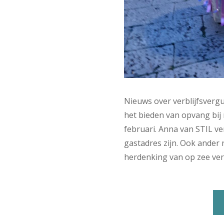
Nieuws over verblijfsver
het bieden van opvang bij 
februari. Anna van STIL ve
gastadres zijn. Ook ander 
herdenking van op zee verm