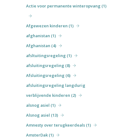
Actie voor permanente winteropvang (1)
Afgewezen kinderen (1)
afghanistan (1)
Afghanistan (4)
afsltuitingsregeling (1)
afsluitingsregeling (8)
Afsluitingsregeling (6)
afsluitingsregeling langdurig
verblijvende kinderen (2)
alsnog asiel (1)
Alsnog asiel (13)
Amnesty over terugkeerdeals (1)
AmsterDak (1)