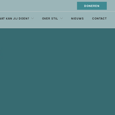
DONEREN
WAT KAN JIJ DOEN?
OVER STIL
NIEUWS
CONTACT