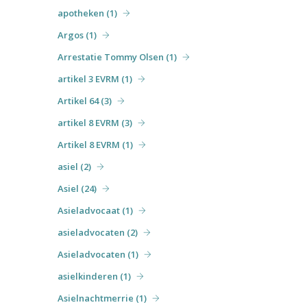
apotheken (1)
Argos (1)
Arrestatie Tommy Olsen (1)
artikel 3 EVRM (1)
Artikel 64 (3)
artikel 8 EVRM (3)
Artikel 8 EVRM (1)
asiel (2)
Asiel (24)
Asieladvocaat (1)
asieladvocaten (2)
Asieladvocaten (1)
asielkinderen (1)
Asielnachtmerrie (1)