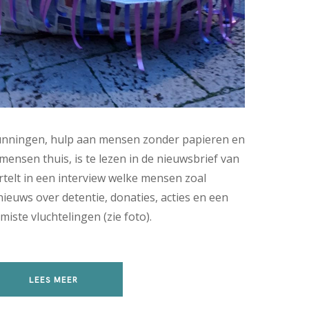
gunningen, hulp aan mensen zonder papieren en
mensen thuis, is te lezen in de nieuwsbrief van
rtelt in een interview welke mensen zoal
nieuws over detentie, donaties, acties en een
iste vluchtelingen (zie foto).
LEES MEER