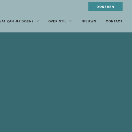
DONEREN
WAT KAN JIJ DOEN?
OVER STIL
NIEUWS
CONTACT