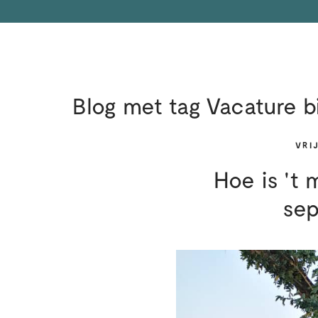
Blog met tag Vacature bi
VRI
Hoe is 't
se