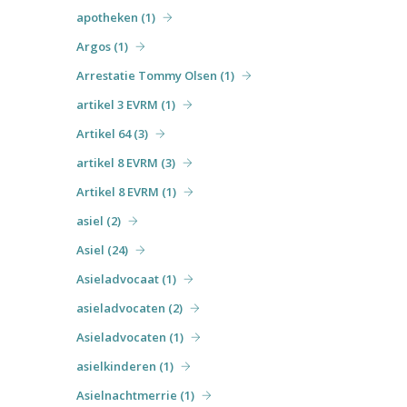
apotheken (1)
Argos (1)
Arrestatie Tommy Olsen (1)
artikel 3 EVRM (1)
Artikel 64 (3)
artikel 8 EVRM (3)
Artikel 8 EVRM (1)
asiel (2)
Asiel (24)
Asieladvocaat (1)
asieladvocaten (2)
Asieladvocaten (1)
asielkinderen (1)
Asielnachtmerrie (1)