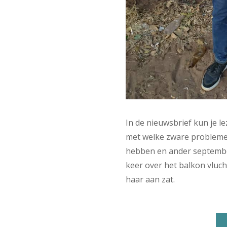
In de nieuwsbrief kun je l
met welke zware probleme
hebben en ander septembe
keer over het balkon vluch
haar aan zat.