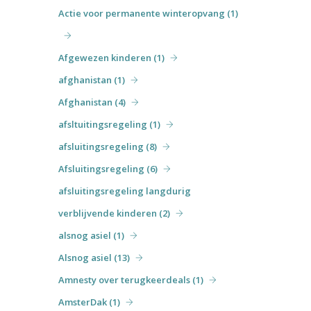
Actie voor permanente winteropvang (1)
Afgewezen kinderen (1)
afghanistan (1)
Afghanistan (4)
afsltuitingsregeling (1)
afsluitingsregeling (8)
Afsluitingsregeling (6)
afsluitingsregeling langdurig
verblijvende kinderen (2)
alsnog asiel (1)
Alsnog asiel (13)
Amnesty over terugkeerdeals (1)
AmsterDak (1)