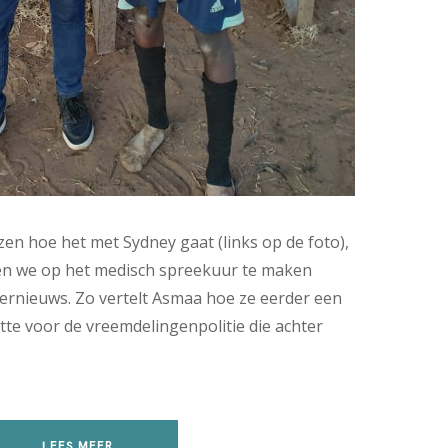
ezen hoe het met Sydney gaat (links op de foto),
n we op het medisch spreekuur te maken
rnieuws. Zo vertelt Asmaa hoe ze eerder een
tte voor de vreemdelingenpolitie die achter
LEES MEER