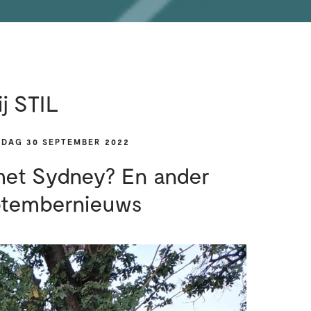
j STIL
JDAG 30 SEPTEMBER 2022
 met Sydney? En ander
ptembernieuws