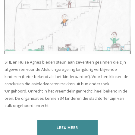
STIL en Huize Agnes bieden steun aan zeventien gezinnen die zijn
afgewezen voor de Afsluitingsregeling langdurig verblijvende
kinderen (beter bekend als het ‘kinderpardon’). Voor hen klinken de
conclusies die asieladvocaten trekken uit hun onderzoek
‘Ongehoord. Onrecht in het vreemdelingenrecht’, heel bekend in de
oren. De organisaties kennen 34 kinderen die slachtoffer zijn van
zulk ongehoord onrecht.
LEES MEER