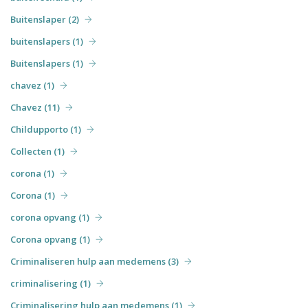
Buitenslaper (2)
buitenslapers (1)
Buitenslapers (1)
chavez (1)
Chavez (11)
Childupporto (1)
Collecten (1)
corona (1)
Corona (1)
corona opvang (1)
Corona opvang (1)
Criminaliseren hulp aan medemens (3)
criminalisering (1)
Criminalisering hulp aan medemens (1)