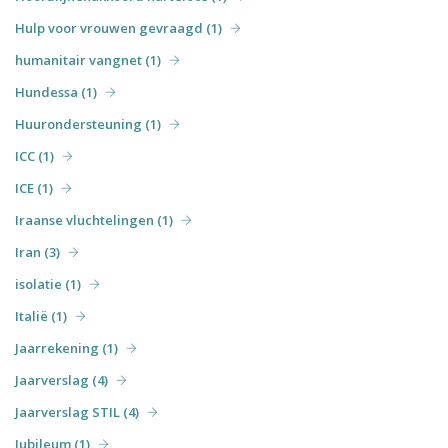
Hulp voor vrouwen gevraagd (1)
humanitair vangnet (1)
Hundessa (1)
Huurondersteuning (1)
ICC (1)
ICE (1)
Iraanse vluchtelingen (1)
Iran (3)
isolatie (1)
Italië (1)
Jaarrekening (1)
Jaarverslag (4)
Jaarverslag STIL (4)
Jubileum (1)