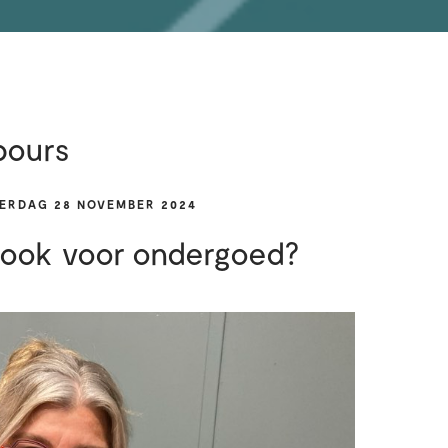
bours
ERDAG 28 NOVEMBER 2024
j ook voor ondergoed?