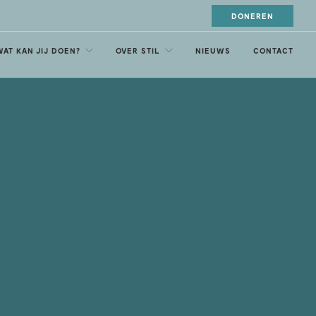
DONEREN
WAT KAN JIJ DOEN?
OVER STIL
NIEUWS
CONTACT