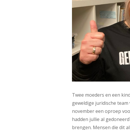
Twee moeders en een kind 
geweldige juridische team 
november een oproep voor
hadden jullie al gedoneerd
brengen. Mensen die dit al