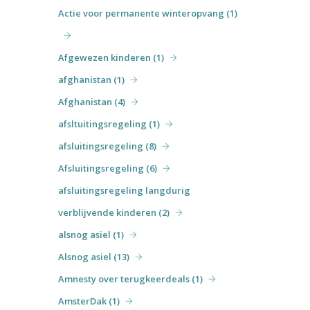
Actie voor permanente winteropvang (1)
Afgewezen kinderen (1)
afghanistan (1)
Afghanistan (4)
afsltuitingsregeling (1)
afsluitingsregeling (8)
Afsluitingsregeling (6)
afsluitingsregeling langdurig
verblijvende kinderen (2)
alsnog asiel (1)
Alsnog asiel (13)
Amnesty over terugkeerdeals (1)
AmsterDak (1)