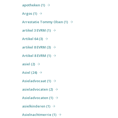
apotheken (1)
Argos (1)
Arrestatie Tommy Olsen (1)
artikel 3 EVRM (1)
Artikel 64 (3)
artikel 8 EVRM (3)
Artikel 8 EVRM (1)
asiel (2)
Asiel (24)
Asieladvocaat (1)
asieladvocaten (2)
Asieladvocaten (1)
asielkinderen (1)
Asielnachtmerrie (1)