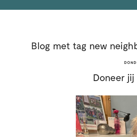
Blog met tag new neigh
DOND
Doneer ji