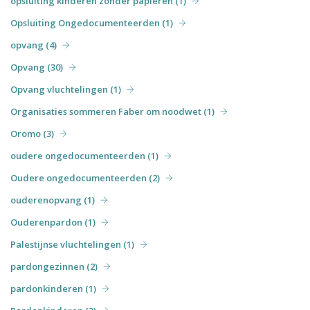
opsluiting kinderen zonder papieren (1)
Opsluiting Ongedocumenteerden (1)
opvang (4)
Opvang (30)
Opvang vluchtelingen (1)
Organisaties sommeren Faber om noodwet (1)
Oromo (3)
oudere ongedocumenteerden (1)
Oudere ongedocumenteerden (2)
ouderenopvang (1)
Ouderenpardon (1)
Palestijnse vluchtelingen (1)
pardongezinnen (2)
pardonkinderen (1)