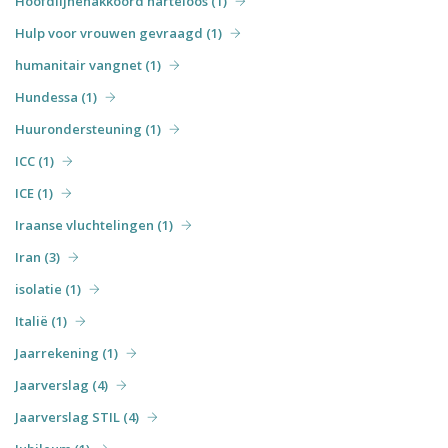
Hoofdlijnenakkoord harteloos (1)
Hulp voor vrouwen gevraagd (1)
humanitair vangnet (1)
Hundessa (1)
Huurondersteuning (1)
ICC (1)
ICE (1)
Iraanse vluchtelingen (1)
Iran (3)
isolatie (1)
Italië (1)
Jaarrekening (1)
Jaarverslag (4)
Jaarverslag STIL (4)