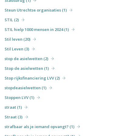
Stadsbrug (1)
Steun Utrechtse organisaties (1)
STIL (2)
STIL hielp 1000 mensen in 2024 (1)
Stil leven (20)
Stil Leven (3)
stop de asielwetten (2)
Stop de asielwetten (1)
Stop rijksfinanciering LVV (2)
stopdeasielwetten (1)
Stoppen LVV (1)
straat (1)
Straat (3)
strafbaar als je iemand opvangt? (1)