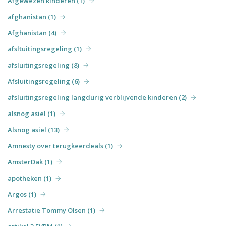
Afgewezen kinderen (1)
afghanistan (1)
Afghanistan (4)
afsltuitingsregeling (1)
afsluitingsregeling (8)
Afsluitingsregeling (6)
afsluitingsregeling langdurig verblijvende kinderen (2)
alsnog asiel (1)
Alsnog asiel (13)
Amnesty over terugkeerdeals (1)
AmsterDak (1)
apotheken (1)
Argos (1)
Arrestatie Tommy Olsen (1)