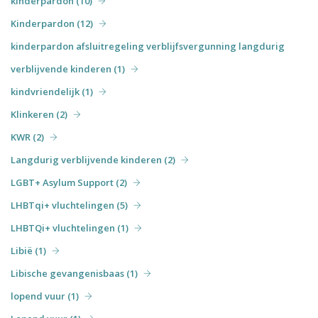
kinderpardon (10)
Kinderpardon (12)
kinderpardon afsluitregeling verblijfsvergunning langdurig
verblijvende kinderen (1)
kindvriendelijk (1)
Klinkeren (2)
KWR (2)
Langdurig verblijvende kinderen (2)
LGBT+ Asylum Support (2)
LHBTqi+ vluchtelingen (5)
LHBTQi+ vluchtelingen (1)
Libië (1)
Libische gevangenisbaas (1)
lopend vuur (1)