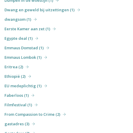
Dumpen in de woestijn (1)
Dwang en geweld bij uitzettingen (1)
dwangsom (1)
Eerste Kamer aan zet (1)
Egypte deal (1)
Emmaus Domstad (1)
Emmaus Lombok (1)
Eritrea (2)
Ethiopië (2)
EU medeplichtig (1)
Faberloos (1)
Filmfestival (1)
From Compassion to Crime (2)
gastadres (3)