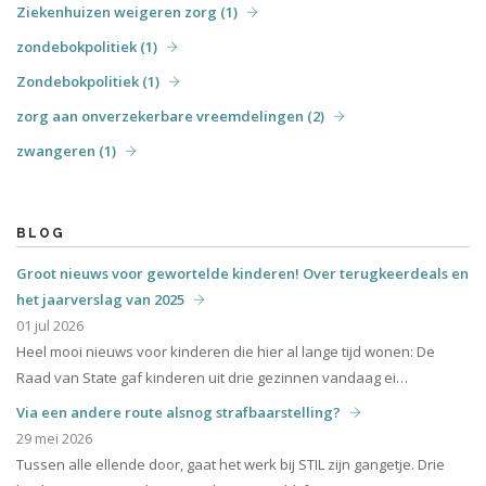
Ziekenhuizen weigeren zorg (1)
zondebokpolitiek (1)
Zondebokpolitiek (1)
zorg aan onverzekerbare vreemdelingen (2)
zwangeren (1)
BLOG
Groot nieuws voor gewortelde kinderen! Over terugkeerdeals en
het jaarverslag van 2025
01 jul 2026
Heel mooi nieuws voor kinderen die hier al lange tijd wonen: De
Raad van State gaf kinderen uit drie gezinnen vandaag ei…
Via een andere route alsnog strafbaarstelling?
29 mei 2026
Tussen alle ellende door, gaat het werk bij STIL zijn gangetje. Drie