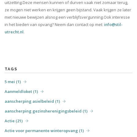
uitzetting.Deze mensen kunnen of durven vaak niet zomaar terug,
ze mogen niet werken en krijgen geen bijstand. Vaak krijgen ze later
met nieuwe bewijzen alsnog een verblijfsvergunning.Ook interesse
in het bieden van opvang? Neem dan contact op met:
info@stil-
utrecht.nl
.
TAGS
5 mei (1)
Aanmeldloket (1)
aanscherping asielbeleid (1)
aanscherping gezinsherenigingsbeleid (1)
Actie (21)
Actie voor permanente winteropvang (1)