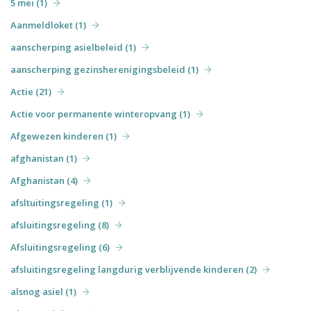
5 mei (1)
Aanmeldloket (1)
aanscherping asielbeleid (1)
aanscherping gezinsherenigingsbeleid (1)
Actie (21)
Actie voor permanente winteropvang (1)
Afgewezen kinderen (1)
afghanistan (1)
Afghanistan (4)
afsltuitingsregeling (1)
afsluitingsregeling (8)
Afsluitingsregeling (6)
afsluitingsregeling langdurig verblijvende kinderen (2)
alsnog asiel (1)