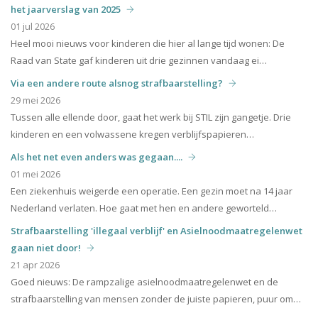
het jaarverslag van 2025
01 jul 2026
Heel mooi nieuws voor kinderen die hier al lange tijd wonen: De
Raad van State gaf kinderen uit drie gezinnen vandaag ei…
Via een andere route alsnog strafbaarstelling?
29 mei 2026
Tussen alle ellende door, gaat het werk bij STIL zijn gangetje. Drie
kinderen en een volwassene kregen verblijfspapieren…
Als het net even anders was gegaan....
01 mei 2026
Een ziekenhuis weigerde een operatie. Een gezin moet na 14 jaar
Nederland verlaten. Hoe gaat met hen en andere geworteld…
Strafbaarstelling 'illegaal verblijf' en Asielnoodmaatregelenwet
gaan niet door!
21 apr 2026
Goed nieuws: De rampzalige asielnoodmaatregelenwet en de
strafbaarstelling van mensen zonder de juiste papieren, puur om…