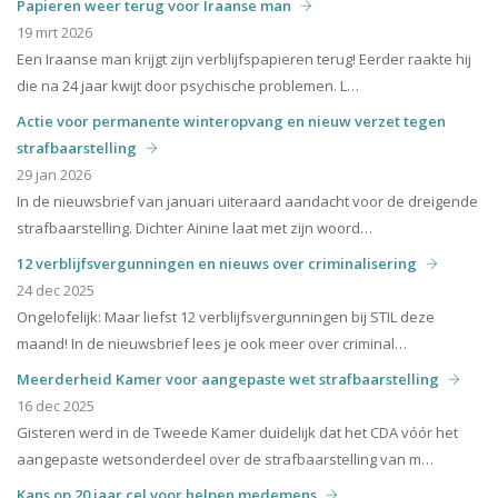
Papieren weer terug voor Iraanse man
19 mrt 2026
Een Iraanse man krijgt zijn verblijfspapieren terug! Eerder raakte hij
die na 24 jaar kwijt door psychische problemen. L…
Actie voor permanente winteropvang en nieuw verzet tegen
strafbaarstelling
29 jan 2026
In de nieuwsbrief van januari uiteraard aandacht voor de dreigende
strafbaarstelling. Dichter Ainine laat met zijn woord…
12 verblijfsvergunningen en nieuws over criminalisering
24 dec 2025
Ongelofelijk: Maar liefst 12 verblijfsvergunningen bij STIL deze
maand! In de nieuwsbrief lees je ook meer over criminal…
Meerderheid Kamer voor aangepaste wet strafbaarstelling
16 dec 2025
Gisteren werd in de Tweede Kamer duidelijk dat het CDA vóór het
aangepaste wetsonderdeel over de strafbaarstelling van m…
Kans op 20 jaar cel voor helpen medemens