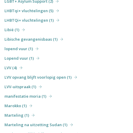
LGBT+ Asylum Support (2)
LHBTqi+ vluchtelingen (5)
LHBTQi+ vluchtelingen (1)
Libië (1)
Libische gevangenisbaas (1)
lopend vuur (1)
Lopend vuur (1)
LVV (4)
LVV opvang blijft voorlopig open (1)
LVV-uitspraak (1)
manifestatie moria (1)
Marokko (1)
Marteling (1)
Marteling na uitzetting Sudan (1)