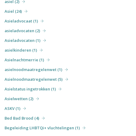
asiel (2)
Asiel (24)
Asieladvocaat (1)
asieladvocaten (2)
Asieladvocaten (1)
asielkinderen (1)
Asielnachtmerrie (1)
asielnoodmaatregelenwet (1)
Asielnoodmaatregelenwet (5)
Asielstatus ingetrokken (1)
Asielwetten (2)
ASKV (1)
Bed Bad Brood (4)
Begeleiding LHBTQi+ vluchtelingen (1)