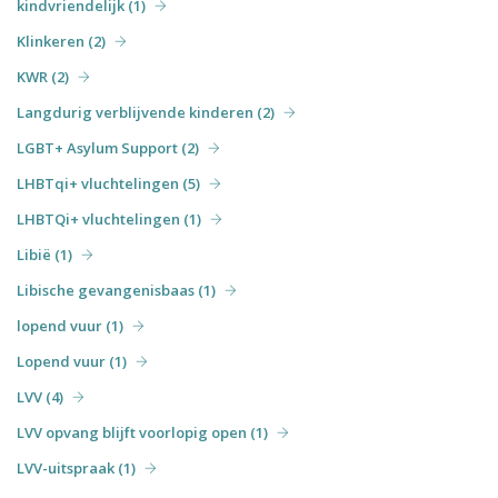
kindvriendelijk (1)
Klinkeren (2)
KWR (2)
Langdurig verblijvende kinderen (2)
LGBT+ Asylum Support (2)
LHBTqi+ vluchtelingen (5)
LHBTQi+ vluchtelingen (1)
Libië (1)
Libische gevangenisbaas (1)
lopend vuur (1)
Lopend vuur (1)
LVV (4)
LVV opvang blijft voorlopig open (1)
LVV-uitspraak (1)