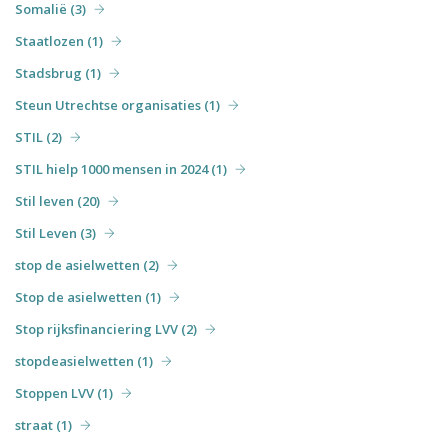
Somalië (3)
Staatlozen (1)
Stadsbrug (1)
Steun Utrechtse organisaties (1)
STIL (2)
STIL hielp 1000 mensen in 2024 (1)
Stil leven (20)
Stil Leven (3)
stop de asielwetten (2)
Stop de asielwetten (1)
Stop rijksfinanciering LVV (2)
stopdeasielwetten (1)
Stoppen LVV (1)
straat (1)