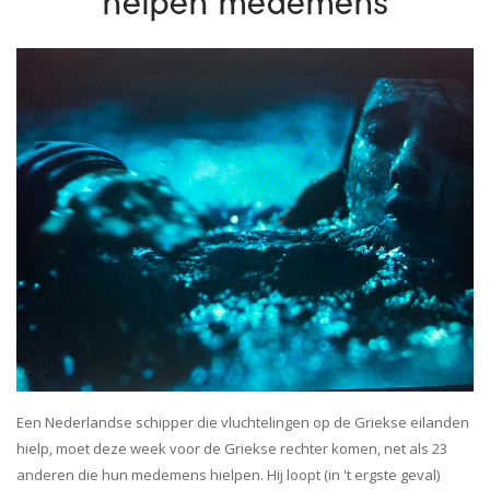
helpen medemens
Een Nederlandse schipper die vluchtelingen op de Griekse eilanden
hielp, moet deze week voor de Griekse rechter komen, net als 23
anderen die hun medemens hielpen. Hij loopt (in 't ergste geval)