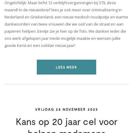
Ongelofelijk: Maar liefst 12 verblijfsvergunningen bij STIL deze
maand! In de nieuwsbrief lees je ook meer over criminalisering in
Nederland en Griekenland, een nieuw medisch noodpotje en warme
dankwoorden van twee vrouwen die we ooit van de straat en aan
papieren hielpen. Eentje zie je hier op de foto. We danken ieder die
ons werk afgelopen jaar mede mogelijk maakte en wensen jullie
goede Kerst en een solidair nieuw jaar!
LEES MEER
VRIJDAG 28 NOVEMBER 2025
Kans op 20 jaar cel voor